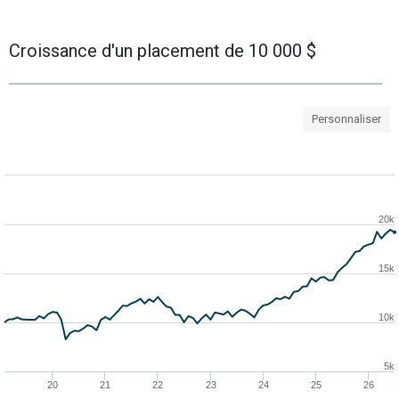
Croissance d'un placement de 10 000 $
Personnaliser
20k
15k
10k
5k
20
21
22
23
24
25
26