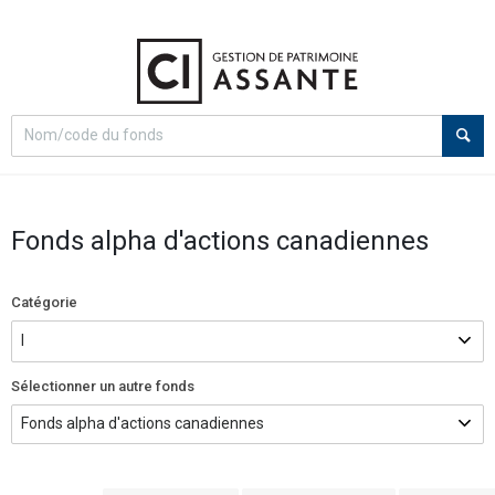
Select
Recherche
search
option
Fonds alpha d'actions canadiennes
Catégorie
Sélectionner un autre fonds