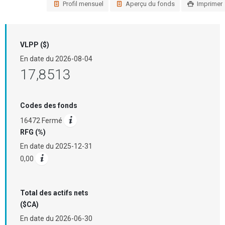
Profil mensuel
Aperçu du fonds
Imprimer
VLPP ($)
En date du
2026-08-04
17,8513
Codes des fonds
16472 Fermé
RFG (%)
En date du
2025-12-31
0,00
Total des actifs nets
($CA)
En date du
2026-06-30