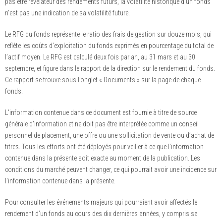
pas être révélateur des rendements futurs, la volatilité historique d’un fonds
n’est pas une indication de sa volatilité future.
Le RFG du fonds représente le ratio des frais de gestion sur douze mois, qui
reflète les coûts d’exploitation du fonds exprimés en pourcentage du total de
l’actif moyen. Le RFG est calculé deux fois par an, au 31 mars et au 30
septembre, et figure dans le rapport de la direction sur le rendement du fonds.
Ce rapport se trouve sous l’onglet « Documents » sur la page de chaque
fonds.
L'information contenue dans ce document est fournie à titre de source
générale d’information et ne doit pas être interprétée comme un conseil
personnel de placement, une offre ou une sollicitation de vente ou d’achat de
titres. Tous les efforts ont été déployés pour veiller à ce que l’information
contenue dans la présente soit exacte au moment de la publication. Les
conditions du marché peuvent changer, ce qui pourrait avoir une incidence sur
l'information contenue dans la présente.
Pour consulter les événements majeurs qui pourraient avoir affectés le
rendement d’un fonds au cours des dix dernières années, y compris sa