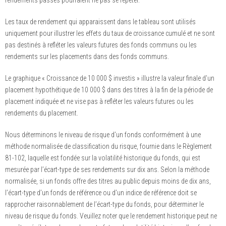
rendements passés pourraient ne pas se répéter.
Les taux de rendement qui apparaissent dans le tableau sont utilisés
uniquement pour illustrer les effets du taux de croissance cumulé et ne sont
pas destinés à refléter les valeurs futures des fonds communs ou les
rendements sur les placements dans des fonds communs.
Le graphique « Croissance de 10 000 $ investis » illustre la valeur finale d’un
placement hypothétique de 10 000 $ dans des titres à la fin de la période de
placement indiquée et ne vise pas à refléter les valeurs futures ou les
rendements du placement.
Nous déterminons le niveau de risque d’un fonds conformément à une
méthode normalisée de classification du risque, fournie dans le Règlement
81-102, laquelle est fondée sur la volatilité historique du fonds, qui est
mesurée par l’écart-type de ses rendements sur dix ans. Selon la méthode
normalisée, si un fonds offre des titres au public depuis moins de dix ans,
l’écart-type d’un fonds de référence ou d’un indice de référence doit se
rapprocher raisonnablement de l’écart-type du fonds, pour déterminer le
niveau de risque du fonds. Veuillez noter que le rendement historique peut ne