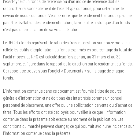
l’écart-type d’un fonds de référence ou d’un indice de référence doit se
rapprocher raisonnablement de l’écart-type du fonds, pour déterminer le
niveau de risque du fonds. Veuillez noter que le rendement historique peut ne
pas être révélateur des rendements futurs, la volatilité historique d’un fonds
n’est pas une indication de sa volatilité future.
Le RFG du fonds représente le ratio des frais de gestion sur douze mois, qui
reflète les coûts d’exploitation du fonds exprimés en pourcentage du total de
l’actif moyen. Le RFG est calculé deux fois par an, au 31 mars et au 30
septembre, et figure dans le rapport de la direction sur le rendement du fonds.
Ce rapport se trouve sous l’onglet « Documents » sur la page de chaque
fonds.
L'information contenue dans ce document est fournie à titre de source
générale d’information et ne doit pas être interprétée comme un conseil
personnel de placement, une offre ou une sollicitation de vente ou d’achat de
titres. Tous les efforts ont été déployés pour veiller à ce que l’information
contenue dans la présente soit exacte au moment de la publication. Les
conditions du marché peuvent changer, ce qui pourrait avoir une incidence sur
l'information contenue dans la présente.