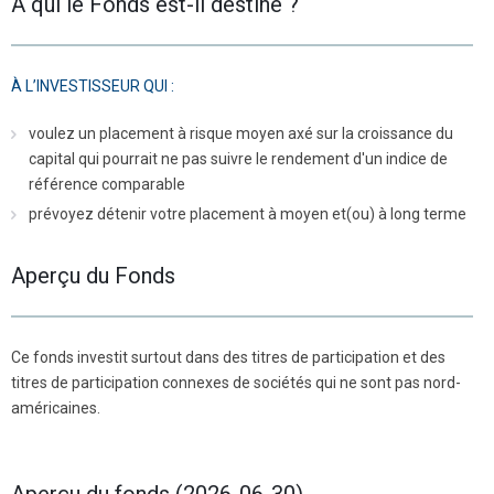
À qui le Fonds est-il destiné ?
À L’INVESTISSEUR QUI :
voulez un placement à risque moyen axé sur la croissance du
capital qui pourrait ne pas suivre le rendement d'un indice de
référence comparable
prévoyez détenir votre placement à moyen et(ou) à long terme
Aperçu du Fonds
Ce fonds investit surtout dans des titres de participation et des
titres de participation connexes de sociétés qui ne sont pas nord-
américaines.
Aperçu du fonds (2026-06-30)