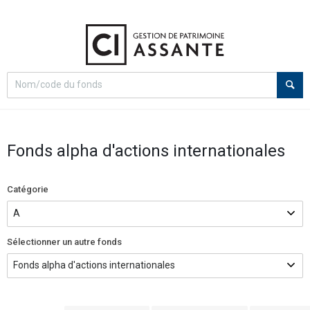
Select
Recherche
search
option
Fonds alpha d'actions internationales
Catégorie
Sélectionner un autre fonds