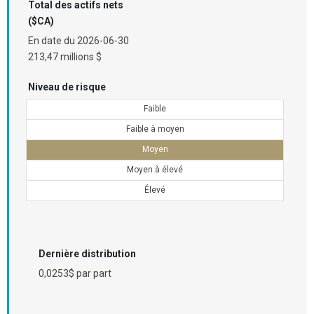
Total des actifs nets
($CA)
En date du
2026-06-30
213,47 millions $
Niveau de risque
Faible
Faible à moyen
Moyen
Moyen à élevé
Élevé
Dernière distribution
0,0253$ par part