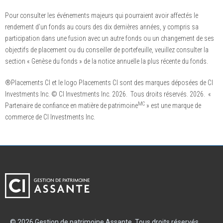
Pour consulter les événements majeurs qui pourraient avoir affectés le
rendement d’un fonds au cours des dix dernières années, y compris sa
participation dans une fusion avec un autre fonds ou un changement de ses
objectifs de placement ou du conseiller de portefeuille, veuillez consulter la
section « Genèse du fonds » de la notice annuelle la plus récente du fonds.
®Placements CI et le logo Placements CI sont des marques déposées de CI
Investments Inc. © CI Investments Inc. 2026. Tous droits réservés. 2026. «
MC
Partenaire de confiance en matière de patrimoine
» est une marque de
commerce de CI Investments Inc.
© 2026 Gestion de patrimoine Assante. Tous droits réservés.