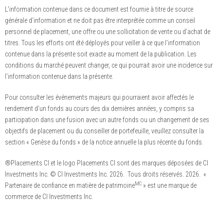
L'information contenue dans ce document est fournie à titre de source
générale d’information et ne doit pas être interprétée comme un conseil
personnel de placement, une offre ou une sollicitation de vente ou d’achat de
titres. Tous les efforts ont été déployés pour veiller à ce que l’information
contenue dans la présente soit exacte au moment de la publication. Les
conditions du marché peuvent changer, ce qui pourrait avoir une incidence sur
l'information contenue dans la présente.
Pour consulter les événements majeurs qui pourraient avoir affectés le
rendement d’un fonds au cours des dix dernières années, y compris sa
participation dans une fusion avec un autre fonds ou un changement de ses
objectifs de placement ou du conseiller de portefeuille, veuillez consulter la
section « Genèse du fonds » de la notice annuelle la plus récente du fonds.
®Placements CI et le logo Placements CI sont des marques déposées de CI
Investments Inc. © CI Investments Inc. 2026. Tous droits réservés. 2026. «
MC
Partenaire de confiance en matière de patrimoine
» est une marque de
commerce de CI Investments Inc.