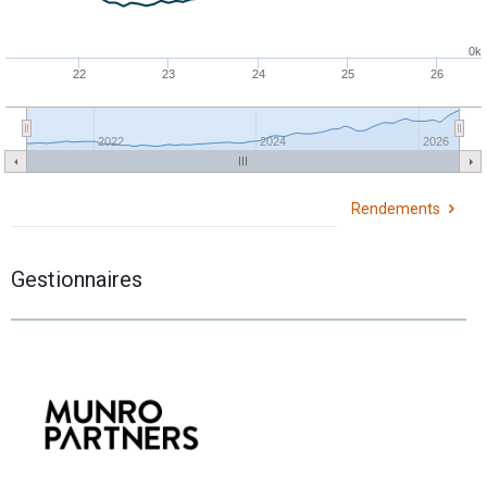
0k
22
23
24
25
26
2022
2024
2026
Rendements
Gestionnaires