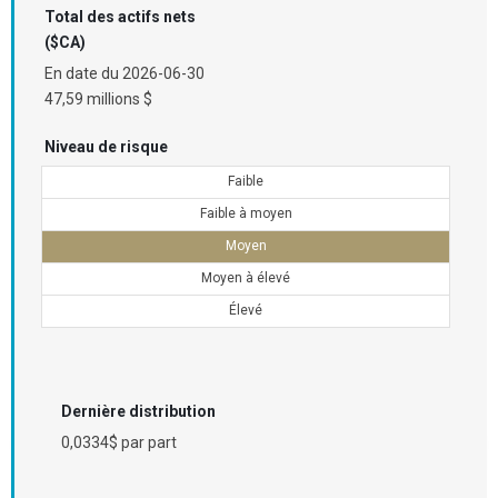
Total des actifs nets
($CA)
En date du
2026-06-30
47,59 millions $
Niveau de risque
Faible
Faible à moyen
Moyen
Moyen à élevé
Élevé
Dernière distribution
0,0334$ par part