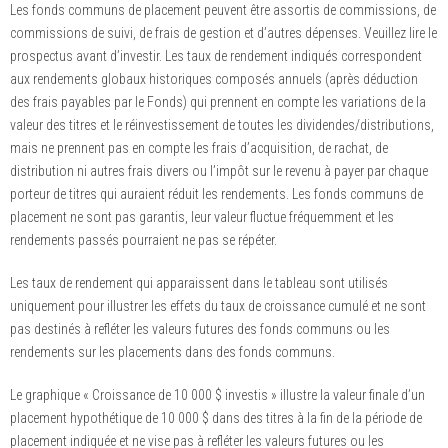
Les fonds communs de placement peuvent être assortis de commissions, de
commissions de suivi, de frais de gestion et d’autres dépenses. Veuillez lire le
prospectus avant d’investir. Les taux de rendement indiqués correspondent
aux rendements globaux historiques composés annuels (après déduction
des frais payables par le Fonds) qui prennent en compte les variations de la
valeur des titres et le réinvestissement de toutes les dividendes/distributions,
mais ne prennent pas en compte les frais d’acquisition, de rachat, de
distribution ni autres frais divers ou l’impôt sur le revenu à payer par chaque
porteur de titres qui auraient réduit les rendements. Les fonds communs de
placement ne sont pas garantis, leur valeur fluctue fréquemment et les
rendements passés pourraient ne pas se répéter.
Les taux de rendement qui apparaissent dans le tableau sont utilisés
uniquement pour illustrer les effets du taux de croissance cumulé et ne sont
pas destinés à refléter les valeurs futures des fonds communs ou les
rendements sur les placements dans des fonds communs.
Le graphique « Croissance de 10 000 $ investis » illustre la valeur finale d’un
placement hypothétique de 10 000 $ dans des titres à la fin de la période de
placement indiquée et ne vise pas à refléter les valeurs futures ou les