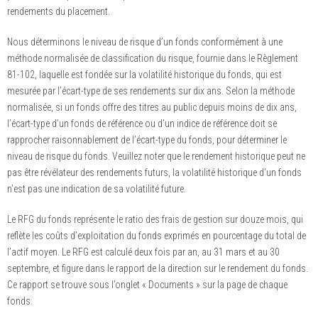
rendements du placement.
Nous déterminons le niveau de risque d’un fonds conformément à une
méthode normalisée de classification du risque, fournie dans le Règlement
81-102, laquelle est fondée sur la volatilité historique du fonds, qui est
mesurée par l’écart-type de ses rendements sur dix ans. Selon la méthode
normalisée, si un fonds offre des titres au public depuis moins de dix ans,
l’écart-type d’un fonds de référence ou d’un indice de référence doit se
rapprocher raisonnablement de l’écart-type du fonds, pour déterminer le
niveau de risque du fonds. Veuillez noter que le rendement historique peut ne
pas être révélateur des rendements futurs, la volatilité historique d’un fonds
n’est pas une indication de sa volatilité future.
Le RFG du fonds représente le ratio des frais de gestion sur douze mois, qui
reflète les coûts d’exploitation du fonds exprimés en pourcentage du total de
l’actif moyen. Le RFG est calculé deux fois par an, au 31 mars et au 30
septembre, et figure dans le rapport de la direction sur le rendement du fonds.
Ce rapport se trouve sous l’onglet « Documents » sur la page de chaque
fonds.