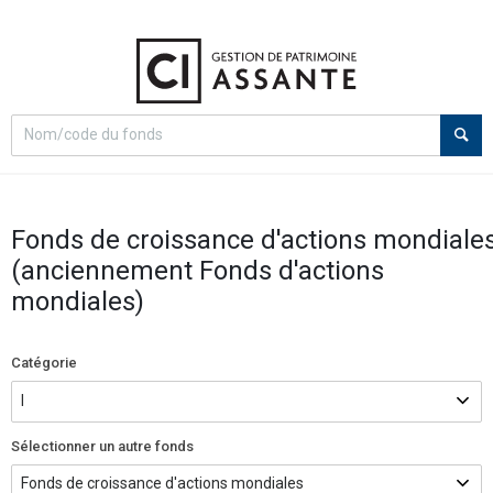
Select
Recherche
search
option
Fonds de croissance d'actions mondiale
(anciennement Fonds d'actions
mondiales)
Catégorie
Sélectionner un autre fonds