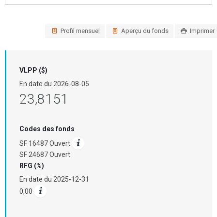
Profil mensuel
Aperçu du fonds
Imprimer
VLPP ($)
En date du
2026-08-05
23,8151
Codes des fonds
SF 16487 Ouvert
SF 24687 Ouvert
RFG (%)
En date du
2025-12-31
0,00