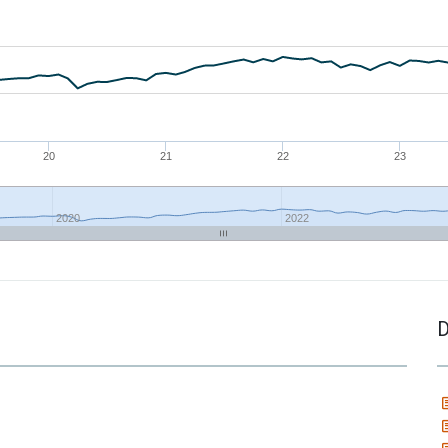
20
21
22
23
2020
2022
D