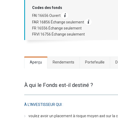
Codes des fonds
FAI 16656 Ouvert
FAR 16856 Échange seulement
FR 16556 Échange seulement
FRVI 16756 Échange seulement
Aperçu
Rendements
Portefeuille
D
À qui le Fonds est-il destiné ?
À L’INVESTISSEUR QUI :
voulez avoir un placement à risque moyen axé sur la c