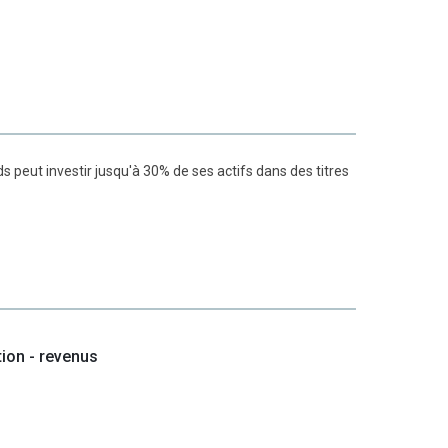
s peut investir jusqu'à 30% de ses actifs dans des titres
tion - revenus