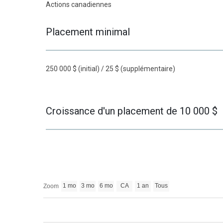
Actions canadiennes
Placement minimal
250 000 $ (initial) / 25 $ (supplémentaire)
Croissance d'un placement de 10 000 $
1 mo
3 mo
6 mo
CA
1 an
Tous
Zoom