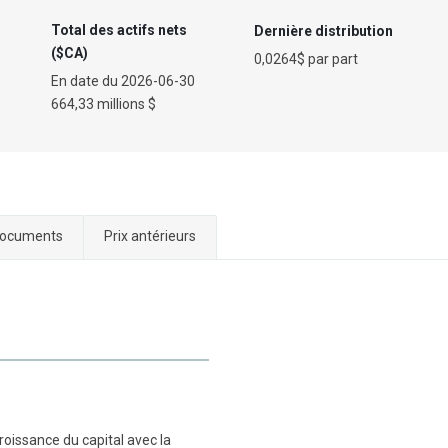
Total des actifs nets
Dernière distribution
($CA)
0,0264$ par part
En date du
2026-06-30
664,33 millions $
ocuments
Prix antérieurs
roissance du capital avec la