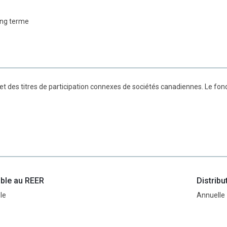
ong terme
 et des titres de participation connexes de sociétés canadiennes. Le fond
ble au REER
Distribu
le
Annuelle