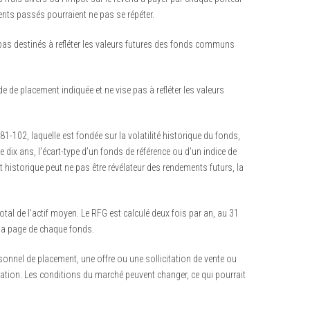
ents passés pourraient ne pas se répéter.
 pas destinés à refléter les valeurs futures des fonds communs
de de placement indiquée et ne vise pas à refléter les valeurs
102, laquelle est fondée sur la volatilité historique du fonds,
dix ans, l’écart-type d’un fonds de référence ou d’un indice de
 historique peut ne pas être révélateur des rendements futurs, la
tal de l’actif moyen. Le RFG est calculé deux fois par an, au 31
 la page de chaque fonds.
sonnel de placement, une offre ou une sollicitation de vente ou
ication. Les conditions du marché peuvent changer, ce qui pourrait