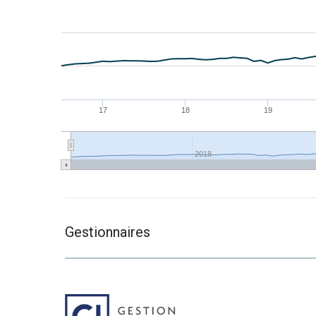
17
18
19
2018
Gestionnaires