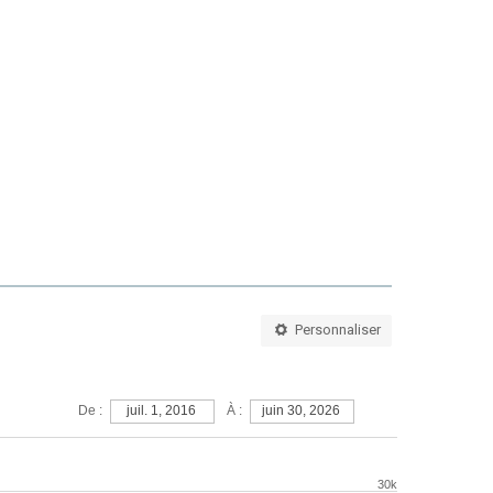
Personnaliser
À :
De :
juil. 1, 2016
juin 30, 2026
30k