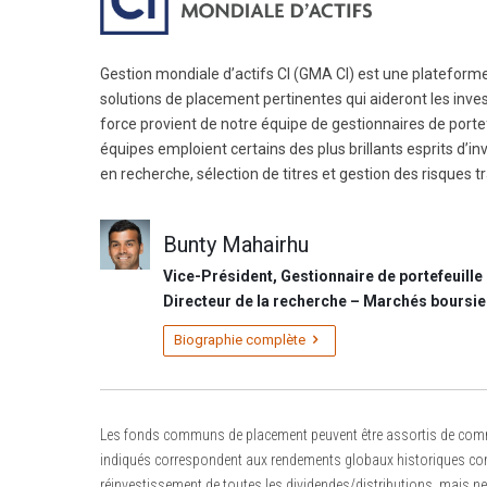
Gestion mondiale d’actifs CI (GMA CI) est une platefor
solutions de placement pertinentes qui aideront les invest
force provient de notre équipe de gestionnaires de portef
équipes emploient certains des plus brillants esprits d’i
en recherche, sélection de titres et gestion des risques t
Bunty Mahairhu
Vice-Président, Gestionnaire de portefeuille 
Directeur de la recherche – Marchés boursie
Biographie complète
Les fonds communs de placement peuvent être assortis de commiss
indiqués correspondent aux rendements globaux historiques compo
réinvestissement de toutes les dividendes/distributions, mais ne p