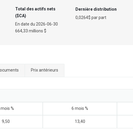
Total des actifs nets
Dernière distribution
($CA)
0,0264$ par part
En date du
2026-06-30
664,33 millions $
ocuments
Prix antérieurs
 mois %
6 mois %
9,50
13,40