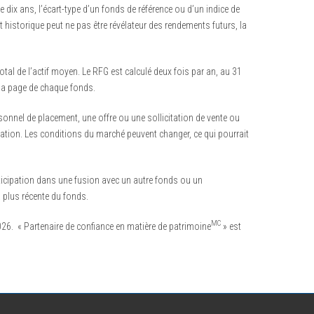
dix ans, l’écart-type d’un fonds de référence ou d’un indice de
 historique peut ne pas être révélateur des rendements futurs, la
tal de l’actif moyen. Le RFG est calculé deux fois par an, au 31
 la page de chaque fonds.
sonnel de placement, une offre ou une sollicitation de vente ou
ication. Les conditions du marché peuvent changer, ce qui pourrait
ticipation dans une fusion avec un autre fonds ou un
a plus récente du fonds.
MC
26. « Partenaire de confiance en matière de patrimoine
» est