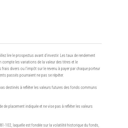
z lire le prospectus avant d’investir. Les taux de rendement
mpte les variations de la valeur des titres et le
 frais divers ou l’impôt sur le revenu à payer par chaque porteur
ents passés pourraient ne pas se répéter.
 pas destinés à refléter les valeurs futures des fonds communs
de de placement indiquée et ne vise pas à refléter les valeurs
102, laquelle est fondée sur la volatilité historique du fonds,