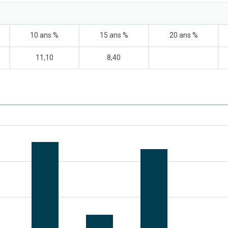
10 ans %
15 ans %
20 ans %
11,10
8,40