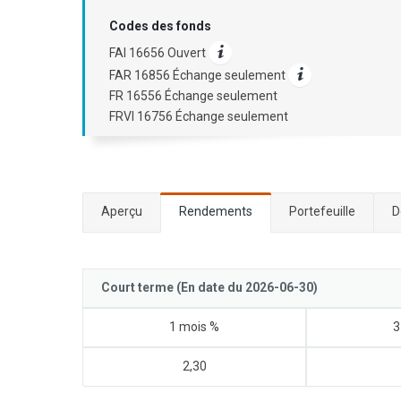
Codes des fonds
FAI 16656 Ouvert
FAR 16856 Échange seulement
FR 16556 Échange seulement
FRVI 16756 Échange seulement
Aperçu
Rendements
Portefeuille
D
Court terme (En date du 2026-06-30)
1 mois %
3
2,30