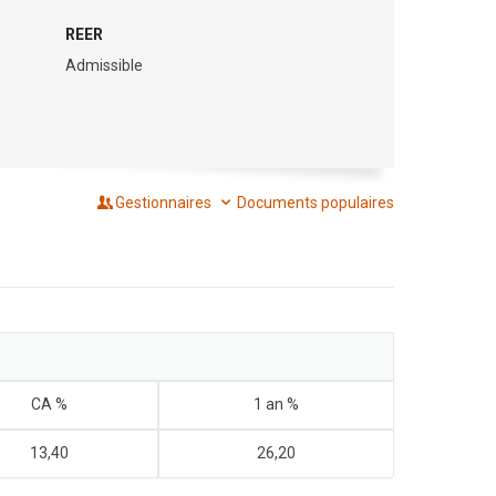
REER
Admissible
Gestionnaires
Documents populaires
CA %
1 an %
13,40
26,20