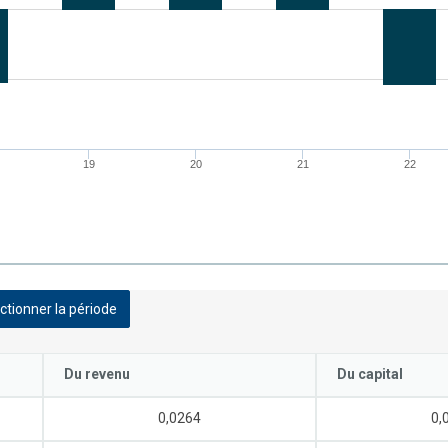
19
20
21
22
ctionner la période
Du revenu
Du capital
0,0264
0,