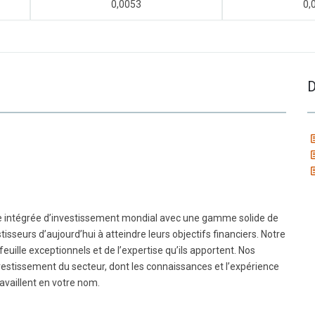
0,0053
0,
D
me intégrée d’investissement mondial avec une gamme solide de
isseurs d’aujourd’hui à atteindre leurs objectifs financiers. Notre
euille exceptionnels et de l’expertise qu’ils apportent. Nos
nvestissement du secteur, dont les connaissances et l’expérience
ravaillent en votre nom.