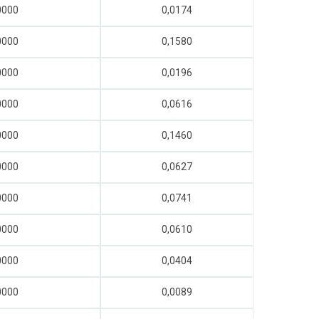
0000
0,0174
0000
0,1580
0000
0,0196
0000
0,0616
0000
0,1460
0000
0,0627
0000
0,0741
0000
0,0610
0000
0,0404
0000
0,0089