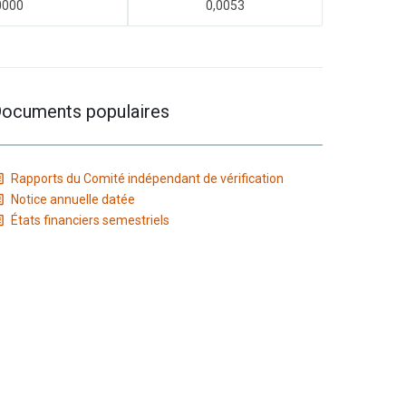
0000
0,0053
ocuments populaires
Rapports du Comité indépendant de vérification
Notice annuelle datée
États financiers semestriels