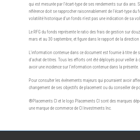
qui est mesurée par l’écart-type de ses rendements sur dix ans. S
référence doit se rapprocher raisonnablement de l’écart-type du f
volatilité historique d’un fonds n’est pas une indication de sa vola
Le RFG du fonds représente le ratio des frais de gestion sur douz
mars et au 30 septembre, et figure dans le rapport de la directi
L'information contenue dans ce document est fournie à titre de s
d’achat de titres. Tous les efforts ont été déployés pour veiller
avoir une incidence sur l'information contenue dans la présente.
Pour consulter les événements majeurs qui pourraient avoir affe
changement de ses objectifs de placement ou du conseiller de port
®Placements CI et le logo Placements CI sont des marques dépos
une marque de commerce de CI Investments Inc.