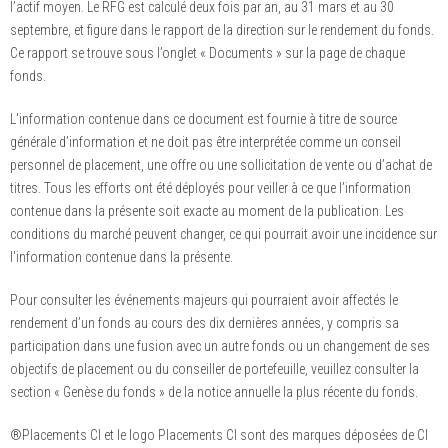
l’actif moyen. Le RFG est calculé deux fois par an, au 31 mars et au 30
septembre, et figure dans le rapport de la direction sur le rendement du fonds.
Ce rapport se trouve sous l’onglet « Documents » sur la page de chaque
fonds.
L'information contenue dans ce document est fournie à titre de source
générale d’information et ne doit pas être interprétée comme un conseil
personnel de placement, une offre ou une sollicitation de vente ou d’achat de
titres. Tous les efforts ont été déployés pour veiller à ce que l’information
contenue dans la présente soit exacte au moment de la publication. Les
conditions du marché peuvent changer, ce qui pourrait avoir une incidence sur
l'information contenue dans la présente.
Pour consulter les événements majeurs qui pourraient avoir affectés le
rendement d’un fonds au cours des dix dernières années, y compris sa
participation dans une fusion avec un autre fonds ou un changement de ses
objectifs de placement ou du conseiller de portefeuille, veuillez consulter la
section « Genèse du fonds » de la notice annuelle la plus récente du fonds.
®Placements CI et le logo Placements CI sont des marques déposées de CI