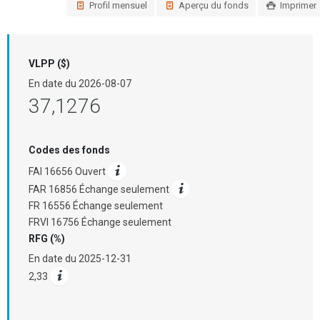
Profil mensuel
Aperçu du fonds
Imprimer
VLPP ($)
En date du
2026-08-07
37,1276
Codes des fonds
FAI 16656 Ouvert
FAR 16856 Échange seulement
FR 16556 Échange seulement
FRVI 16756 Échange seulement
RFG (%)
En date du
2025-12-31
2,33