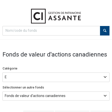
Select
Recherche
search
option
Fonds de valeur d'actions canadiennes
Catégorie
Sélectionner un autre fonds