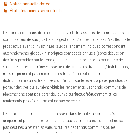
Notice annuelle datée
États financiers semestriels
Les fonds communs de placement peuvent être assortis de commissions, de
commissions de suivi, de frais de gestion et d’autres dépenses. Veuillez lire le
prospectus avant d’investir. Les taux de rendement indiqués correspondent
aux rendements globaux historiques composés annuels (après déduction
des frais payables par le Fonds) qui prennent en compte les variations de la
valeur des titres et le réinvestissement de toutes les dividendes/distributions,
mais ne prennent pas en compte les frais d’acquisition, de rachat, de
distribution ni autres frais divers ou l’impôt sur le revenu à payer par chaque
porteur de titres qui auraient réduit les rendements. Les fonds communs de
placement ne sont pas garantis, leur valeur fluctue fréquemment et les
rendements passés pourraient ne pas se répéter.
Les taux de rendement qui apparaissent dans le tableau sont utilisés
uniquement pour illustrer les effets du taux de croissance cumulé et ne sont
pas destinés à refléter les valeurs futures des fonds communs ou les