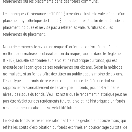
rendements sur les placements dans des fonds communs.
Le graphique « Croissance de 10 000 $ investis » illustre la valeur finale d’un
placement hypothétique de 10 000 $ dans des titres à la fin de la période de
placement indiquée et ne vise pas à refléter les valeurs futures ou les
rendements du placement.
Nous déterminons le niveau de risque d’un fonds conformément à une
méthode normalisée de classification du risque, fournie dans le Règlement
81-102, laquelle est fondée sur la volatilité historique du fonds, qui est
mesurée par l’écart-type de ses rendements sur dix ans. Selon la méthode
normalisée, si un fonds offre des titres au public depuis moins de dix ans,
l’écart-type d’un fonds de référence ou d’un indice de référence doit se
rapprocher raisonnablement de l’écart-type du fonds, pour déterminer le
niveau de risque du fonds. Veuillez noter que le rendement historique peut ne
pas être révélateur des rendements futurs, la volatilité historique d’un fonds
n’est pas une indication de sa volatilité future.
Le RFG du fonds représente le ratio des frais de gestion sur douze mois, qui
reflète les coûts d’exploitation du fonds exprimés en pourcentage du total de