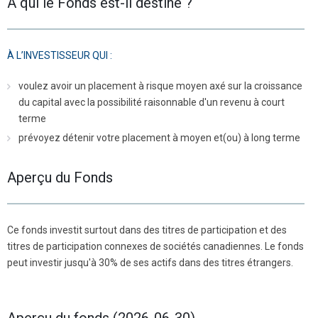
À qui le Fonds est-il destiné ?
À L’INVESTISSEUR QUI :
voulez avoir un placement à risque moyen axé sur la croissance
du capital avec la possibilité raisonnable d'un revenu à court
terme
prévoyez détenir votre placement à moyen et(ou) à long terme
Aperçu du Fonds
Ce fonds investit surtout dans des titres de participation et des
titres de participation connexes de sociétés canadiennes. Le fonds
peut investir jusqu'à 30% de ses actifs dans des titres étrangers.
Aperçu du fonds (2026-06-30)