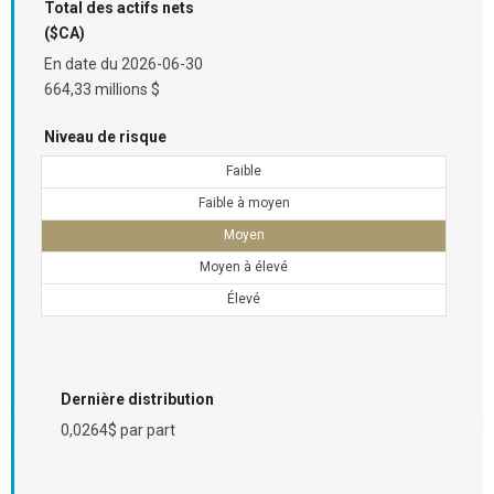
Total des actifs nets
($CA)
En date du
2026-06-30
664,33 millions $
Niveau de risque
Faible
Faible à moyen
Moyen
Moyen à élevé
Élevé
Dernière distribution
0,0264$ par part