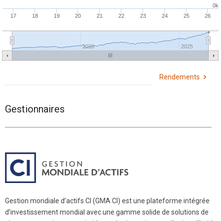
0k
17
18
19
20
21
22
23
24
25
26
2020
2025
Rendements
Gestionnaires
Gestion mondiale d’actifs CI (GMA CI) est une plateforme intégrée
d’investissement mondial avec une gamme solide de solutions de