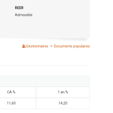
REER
Admissible
Gestionnaires
Documents populaires
CA %
1 an %
11,60
14,20