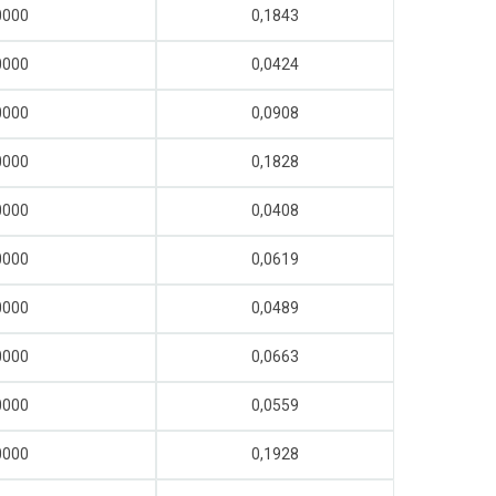
0000
0,1843
0000
0,0424
0000
0,0908
0000
0,1828
0000
0,0408
0000
0,0619
0000
0,0489
0000
0,0663
0000
0,0559
0000
0,1928