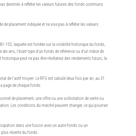
 pas destinés à refléter les valeurs futures des fonds communs
de de placement indiquée et ne vise pas à refléter les valeurs
102, laquelle est fondée sur la volatilité historique du fonds,
dix ans, l’écart-type d’un fonds de référence ou d’un indice de
 historique peut ne pas être révélateur des rendements futurs, la
tal de l’actif moyen. Le RFG est calculé deux fois par an, au 31
 la page de chaque fonds.
sonnel de placement, une offre ou une sollicitation de vente ou
ication. Les conditions du marché peuvent changer, ce qui pourrait
ticipation dans une fusion avec un autre fonds ou un
a plus récente du fonds.