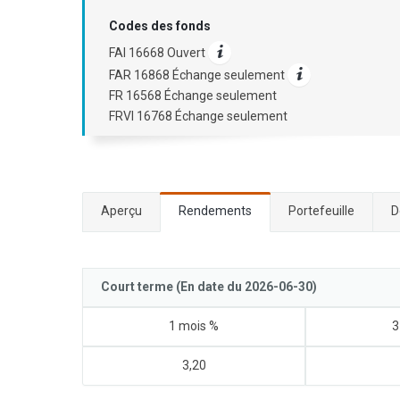
Codes des fonds
FAI 16668 Ouvert
FAR 16868 Échange seulement
FR 16568 Échange seulement
FRVI 16768 Échange seulement
Aperçu
Rendements
Portefeuille
D
Court terme (En date du 2026-06-30)
1 mois %
3
3,20