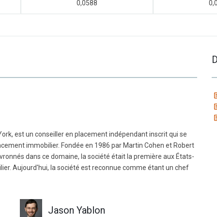
0,0588
0,
D
rk, est un conseiller en placement indépendant inscrit qui se
 placement immobilier. Fondée en 1986 par Martin Cohen et Robert
evronnés dans ce domaine, la société était la première aux États-
ilier. Aujourd'hui, la société est reconnue comme étant un chef
Jason Yablon