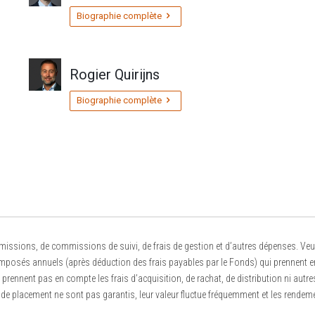
Biographie complète
Rogier Quirijns
Biographie complète
ions, de commissions de suivi, de frais de gestion et d’autres dépenses. Veuille
sés annuels (après déduction des frais payables par le Fonds) qui prennent en co
rennent pas en compte les frais d’acquisition, de rachat, de distribution ni autres
de placement ne sont pas garantis, leur valeur fluctue fréquemment et les rendem