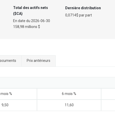
Total des actifs nets
Dernière distribution
($CA)
0,0714$ par part
En date du
2026-06-30
158,98 millions $
ocuments
Prix antérieurs
 mois %
6 mois %
9,50
11,60