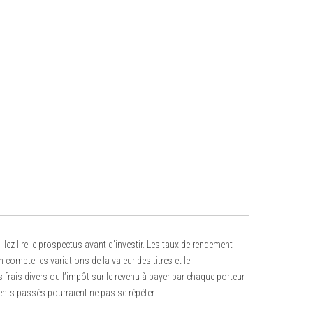
z lire le prospectus avant d’investir. Les taux de rendement
mpte les variations de la valeur des titres et le
 frais divers ou l’impôt sur le revenu à payer par chaque porteur
ents passés pourraient ne pas se répéter.