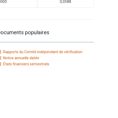
0000
0,0588
ocuments populaires
Rapports du Comité indépendant de vérification
Notice annuelle datée
États financiers semestriels