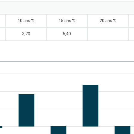
10 ans %
15 ans %
20 ans %
3,70
6,40