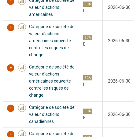
Catégorie de société de
$CA
valeur d'actions
2026-06-30
I
américaines
Catégorie de société de
valeur d'actions
$CA
américaines couverte
2026-06-30
E
contre les risques de
change
Catégorie de société de
valeur d'actions
$CA
américaines couverte
2026-06-30
I
contre les risques de
change
Catégorie de société de
$CA
valeur d'actions
2026-06-30
E
canadiennes
Catégorie de société de