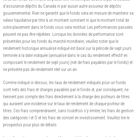
d'assurance-dépôts du Canada ni par aucun autre assureur de dépôts
gouvernemental. Rien ne garantit que le fonds sera en mesure de maintenir sa
valeur liquidative par titre à un montant constant ni que le montant total de
votre placement dans le fonds vous sera restitué. Les performances passées
peuvent ne pas être répétées. Lorsque les données de performance sont
présentées pour les fonds du marché monétaire, veuillez noter que le
rendement historique annualisé indiqué est basé sur la période de sept jours
terminée à la date indiquée (annualisé dans le cas du rendement effectif en
composant le rendement de sept jours) (net de frais payables par le fonds) et
ne présente pas de rendement réel sur un an.
Comme indiqué ci-dessus, les taux de rendement indiqués pour un fonds
sont nets des frais et charges payables par le fonds et, par conséquent, ne
tiennent pas compte des frais directement à la charge des porteurs de titres
qui auraient une incidence sur le taux de rendement de chaque porteur de
titres. Ces frais comprendraient, sans toutefois s'y limiter, les frais de gestion
des catégories I et O et les frais de conseil en investissement. Veuillez lire le
prospectus pour plus de détails.