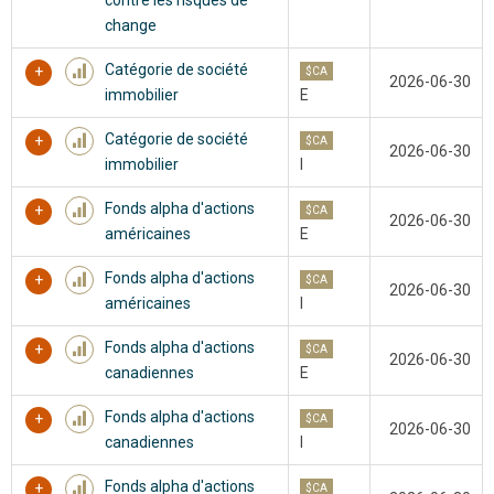
change
Catégorie de société
$CA
2026-06-30
immobilier
E
Catégorie de société
$CA
2026-06-30
immobilier
I
Fonds alpha d'actions
$CA
2026-06-30
américaines
E
Fonds alpha d'actions
$CA
2026-06-30
américaines
I
Fonds alpha d'actions
$CA
2026-06-30
canadiennes
E
Fonds alpha d'actions
$CA
2026-06-30
canadiennes
I
Fonds alpha d'actions
$CA