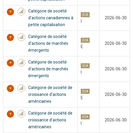
Catégorie de société
$CA
d'actions canadiennes à
2026-06-30
I
petite capitalisation
Catégorie de société
$CA
d'actions de marchés
2026-06-30
E
émergents
Catégorie de société
$CA
d'actions de marchés
2026-06-30
I
émergents
Catégorie de société de
$CA
croissance d'actions
2026-06-30
E
américaines
Catégorie de société de
$CA
croissance d'actions
2026-06-30
I
américaines