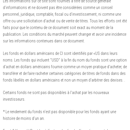
Les informations sur ce site sont fournies à titre de source générale
d'informations et ne doivent pas être considérées comme un conseil
personnel, juridique, comptable, fiscal ou d'investissement, ni comme une
offre ou une sollicitation d'achat ou de vente de titres. Tous les efforts ont été
faits pour que le contenu de ce document soit exact au moment de la
publication. Les conditions du marché peuvent changer et avoir une incidence
sur les informations contenues dans ce document.
Les fonds en dollars américains de CI sont identifiés par «US dans leurs
noms. Les fonds qui incluent "USD" à la fin du nom du fonds sont une option
d'achat en dollars américains fournie comme un moyen pratique d'acheter, de
transférer et de faire racheter certaines catégories de titres de fonds dans des
fonds libellés en dollars américains et non un moyen d'arbitrer des devises. .
Certains fonds ne sont pas disponibles à l'achat par les nouveaux
investisseurs.
* Le rendement du fonds n’est pas disponible pour les fonds ayant une
histoire de moins d’un an.