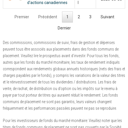
d'actions canadiennes
I
Premier
Précédent
1
2
3
Suivant
Dernier
Des commissions, commissions de suivi, frais de gestion et dépenses
peuvent tous être associés aux placements dans des fonds communs de
placement. Veuillez lire le prospectus avant d’investir. Pour tous les fonds,
autres que les fonds du marché monétaire, les taux de rendement indiqués
correspondent aux rendements globaux annuels historiques (nets des frais et
charges payables par le fonds), y compris les variations de la valeur des titres
et le réinvestissement de tous les dividendes / distributions. Les frais de
vente, de rachat, de distribution ou d’option ou les impôts sur le revenu à
payer par tout porteur de titres qui auraient réduit le rendement. Les fonds
communs de placement ne sont pas garantis, leurs valeurs changent
fréquemment et les performances passées peuvent ne pas se reproduire.
Pour les investisseurs de fonds du marché monétaire: Veuillez noter que les
titres de fonds communs de placement ne sont pas couverts par la Société