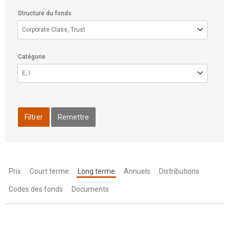
Structure du fonds
Structure
Corporate Class, Trust
du
fonds
Catégorie
Catégorie
E, I
Filtrer
Remettre
Prix
Court terme
Long terme
Annuels
Distributions
Codes des fonds
Documents